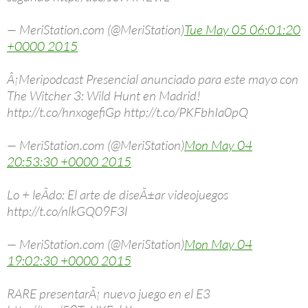
— MeriStation.com (@MeriStation)
Tue May 05 06:01:20
+0000 2015
Â¡Meripodcast Presencial anunciado para este mayo con
The Witcher 3: Wild Hunt en Madrid!
http://t.co/hnxogefiGp http://t.co/PKFbhIa0pQ
— MeriStation.com (@MeriStation)
Mon May 04
20:53:30 +0000 2015
Lo + leÃ­do: El arte de diseÃ±ar videojuegos
http://t.co/nlkGQ09F3l
— MeriStation.com (@MeriStation)
Mon May 04
19:02:30 +0000 2015
RARE presentarÃ¡ nuevo juego en el E3