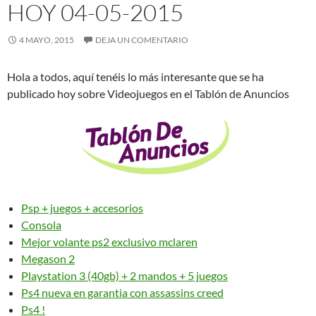
HOY 04-05-2015
4 MAYO, 2015
DEJA UN COMENTARIO
Hola a todos, aquí tenéis lo más interesante que se ha
publicado hoy sobre Videojuegos en el Tablón de Anuncios
Psp + juegos + accesorios
Consola
Mejor volante ps2 exclusivo mclaren
Megason 2
Playstation 3 (40gb) + 2 mandos + 5 juegos
Ps4 nueva en garantia con assassins creed
Ps4 !