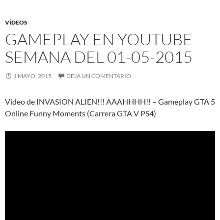
VÍDEOS
GAMEPLAY EN YOUTUBE
SEMANA DEL 01-05-2015
1 MAYO, 2015
DEJA UN COMENTARIO
Video de INVASION ALIEN!!! AAAHHHH!! – Gameplay GTA 5
Online Funny Moments (Carrera GTA V PS4)