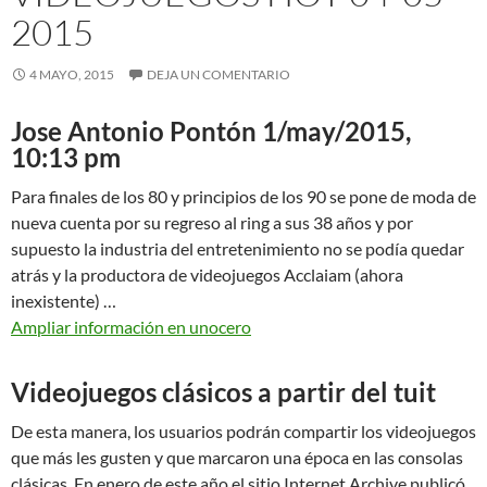
2015
4 MAYO, 2015
DEJA UN COMENTARIO
Jose Antonio Pontón 1/may/2015,
10:13 pm
Para finales de los 80 y principios de los 90 se pone de moda de
nueva cuenta por su regreso al ring a sus 38 años y por
supuesto la industria del entretenimiento no se podía quedar
atrás y la productora de videojuegos Acclaiam (ahora
inexistente) …
Ampliar información en unocero
Videojuegos clásicos a partir del tuit
De esta manera, los usuarios podrán compartir los videojuegos
que más les gusten y que marcaron una época en las consolas
clásicas. En enero de este año el sitio Internet Archive publicó