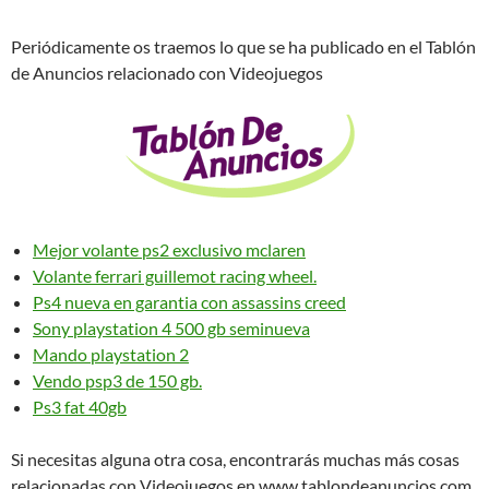
Periódicamente os traemos lo que se ha publicado en el Tablón
de Anuncios relacionado con Videojuegos
Mejor volante ps2 exclusivo mclaren
Volante ferrari guillemot racing wheel.
Ps4 nueva en garantia con assassins creed
Sony playstation 4 500 gb seminueva
Mando playstation 2
Vendo psp3 de 150 gb.
Ps3 fat 40gb
Si necesitas alguna otra cosa, encontrarás muchas más cosas
relacionadas con Videojuegos en www.tablondeanuncios.com.