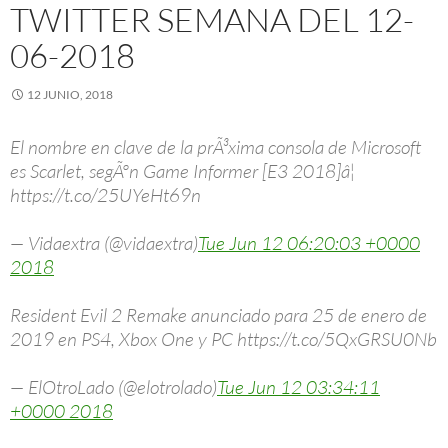
TWITTER SEMANA DEL 12-
06-2018
12 JUNIO, 2018
El nombre en clave de la prÃ³xima consola de Microsoft
es Scarlet, segÃºn Game Informer [E3 2018]â¦
https://t.co/25UYeHt69n
— Vidaextra (@vidaextra)
Tue Jun 12 06:20:03 +0000
2018
Resident Evil 2 Remake anunciado para 25 de enero de
2019 en PS4, Xbox One y PC https://t.co/5QxGRSU0Nb
— ElOtroLado (@elotrolado)
Tue Jun 12 03:34:11
+0000 2018