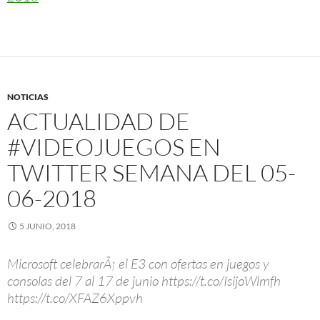
NOTICIAS
ACTUALIDAD DE
#VIDEOJUEGOS EN
TWITTER SEMANA DEL 05-
06-2018
5 JUNIO, 2018
Microsoft celebrarÃ¡ el E3 con ofertas en juegos y
consolas del 7 al 17 de junio https://t.co/IsijoWlmfh
https://t.co/XFAZ6Xppvh