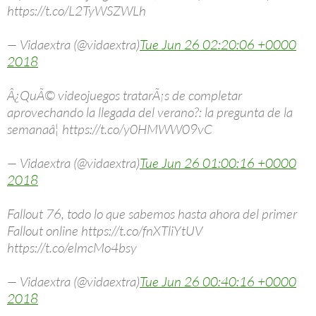
https://t.co/L2TyWSZWLh
— Vidaextra (@vidaextra)
Tue Jun 26 02:20:06 +0000
2018
Â¿QuÃ© videojuegos tratarÃ¡s de completar
aprovechando la llegada del verano?: la pregunta de la
semanaâ¦ https://t.co/y0HMWW09vC
— Vidaextra (@vidaextra)
Tue Jun 26 01:00:16 +0000
2018
Fallout 76, todo lo que sabemos hasta ahora del primer
Fallout online https://t.co/fnXTliYtUV
https://t.co/elmcMo4bsy
— Vidaextra (@vidaextra)
Tue Jun 26 00:40:16 +0000
2018