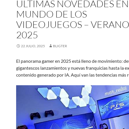
ÚLTIMAS NOVEDADES EN
MUNDO DE LOS
VIDEOJUEGOS – VERAN
2025
22 JULIO, 2025
BLIGTER
El panorama gamer en 2025 está lleno de movimiento: d
gigantescos lanzamientos y nuevas franquicias hasta la e
contenido generado por IA. Aquí van las tendencias más r