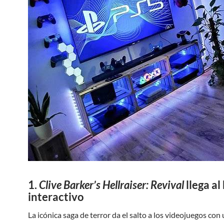
1.
Clive Barker’s Hellraiser: Revival
llega al
interactivo
La icónica saga de terror da el salto a los videojuegos con 