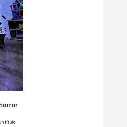
 horror
un título