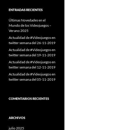
ENTRADAS RECIENTES
Últimas Novedades en el
Mundo de los Videojuegos –
Verano 2025
Actualidad de #Videojuegos en
twitter semana del 26-11-2019
Actualidad de #Videojuegos en
twitter semana del 19-11-2019
Actualidad de #Videojuegos en
twitter semana del 12-11-2019
Actualidad de #Videojuegos en
twitter semana del 05-11-2019
COMENTARIOS RECIENTES
ARCHIVOS
julio 2025