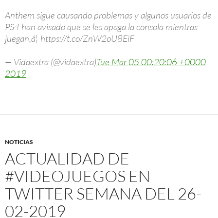
Anthem sigue causando problemas y algunos usuarios de
PS4 han avisado que se les apaga la consola mientras
juegan,â¦ https://t.co/ZnW2oU8EiF
— Vidaextra (@vidaextra)
Tue Mar 05 00:20:06 +0000
2019
NOTICIAS
ACTUALIDAD DE
#VIDEOJUEGOS EN
TWITTER SEMANA DEL 26-
02-2019