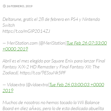
26 FEBRERO, 2019
Deltarune, gratis el 28 de febrero en PS4 y Nintendo
Switch
https://t.co/mGIP2014ZJ
— MeriStation.com (@MeriStation)
Tue Feb 26 07:33:00
+0000 2019
Abril es el mes elegido por Square Enix para lanzar Final
Fantasy X/X-2 HD Remaster y Final Fantasy XII: The
Zodiacâ¦ https://t.co/9ESsuNk5PF
— Vidaextra (@vidaextra)
Tue Feb 26 03:00:03 +0000
2019
Muchos de nosotros no hemos tocado la Wii Balance
Board en diez aÃ±os, pero lo de esta dedicada abuelita