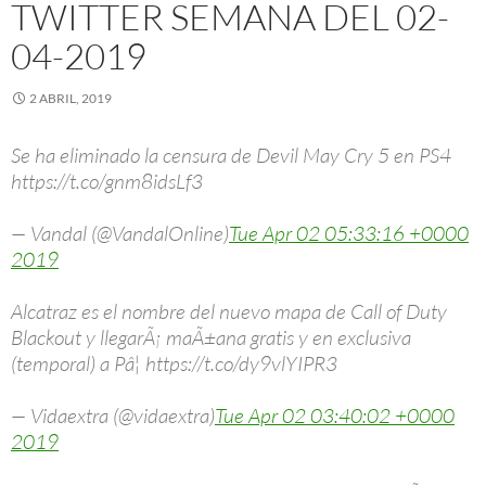
TWITTER SEMANA DEL 02-
04-2019
2 ABRIL, 2019
Se ha eliminado la censura de Devil May Cry 5 en PS4
https://t.co/gnm8idsLf3
— Vandal (@VandalOnline)
Tue Apr 02 05:33:16 +0000
2019
Alcatraz es el nombre del nuevo mapa de Call of Duty
Blackout y llegarÃ¡ maÃ±ana gratis y en exclusiva
(temporal) a Pâ¦ https://t.co/dy9vlYIPR3
— Vidaextra (@vidaextra)
Tue Apr 02 03:40:02 +0000
2019