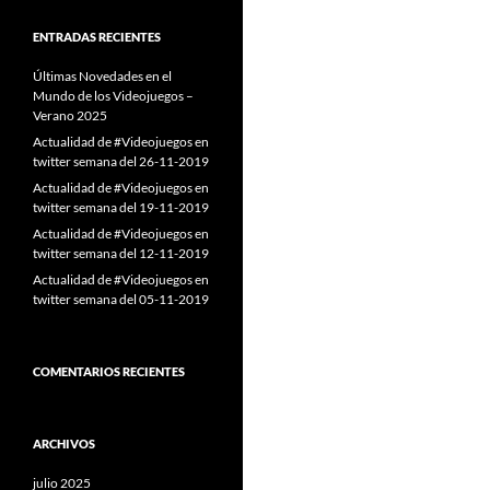
ENTRADAS RECIENTES
Últimas Novedades en el
Mundo de los Videojuegos –
Verano 2025
Actualidad de #Videojuegos en
twitter semana del 26-11-2019
Actualidad de #Videojuegos en
twitter semana del 19-11-2019
Actualidad de #Videojuegos en
twitter semana del 12-11-2019
Actualidad de #Videojuegos en
twitter semana del 05-11-2019
COMENTARIOS RECIENTES
ARCHIVOS
julio 2025