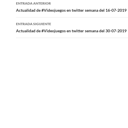
Navegación
ENTRADA ANTERIOR
de
Actualidad de #Videojuegos en twitter semana del 16-07-2019
entradas
ENTRADA SIGUIENTE
Actualidad de #Videojuegos en twitter semana del 30-07-2019