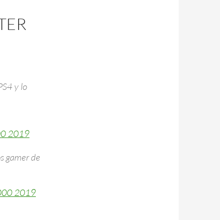
TER
PS4 y lo
00 2019
s gamer de
0000 2019