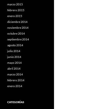
marzo 2015
febrero 2015
enero 2015
diciembre 2014
noviembre 2014
octubre 2014
septiembre 2014
agosto 2014
julio 2014
junio 2014
mayo 2014
abril 2014
marzo 2014
febrero 2014
enero 2014
CATEGORÍAS